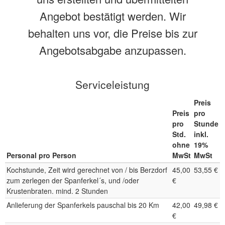
Angebot bestätigt werden. Wir
behalten uns vor, die Preise bis zur
Angebotsabgabe anzupassen.
Serviceleistung
Preis
Preis
pro
pro
Stunde
Std.
inkl.
ohne
19%
Personal pro Person
MwSt
MwSt
Kochstunde, Zeit wird gerechnet von / bis Berzdorf
45,00
53,55 €
zum zerlegen der Spanferkel´s, und /oder
€
Krustenbraten. mind. 2 Stunden
Anlieferung der Spanferkels pauschal bis 20 Km
42,00
49,98 €
€