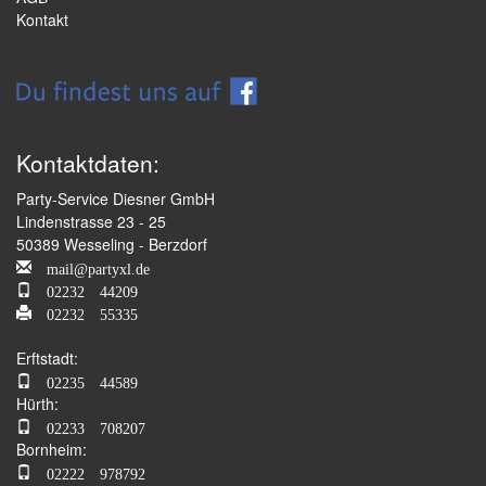
Kontakt
Kontaktdaten:
Party-Service Diesner GmbH
Lindenstrasse 23 - 25
50389 Wesseling - Berzdorf
mail@partyxl.de
02232 44209
02232 55335
Erftstadt:
02235 44589
Hürth:
02233 708207
Bornheim:
02222 978792