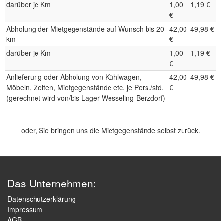
darüber je Km
1,00
1,19 €
€
Abholung der Mietgegenstände auf Wunsch bis 20
42,00
49,98 €
km
€
darüber je Km
1,00
1,19 €
€
Anlieferung oder Abholung von Kühlwagen,
42,00
49,98 €
Möbeln, Zelten, Mietgegenstände etc. je Pers./std.
€
(gerechnet wird von/bis Lager Wesseling-Berzdorf)
oder, Sie bringen uns die Mietgegenstände selbst zurück.
Das Unternehmen:
Datenschutzerklärung
Impressum
AGB