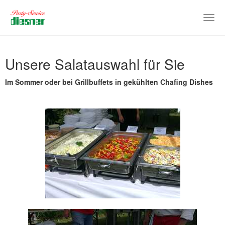
Togg
navig
Skip
to
Unsere Salatauswahl für Sie
main
content
Im Sommer oder bei Grillbuffets in gekühlten Chafing Dishes